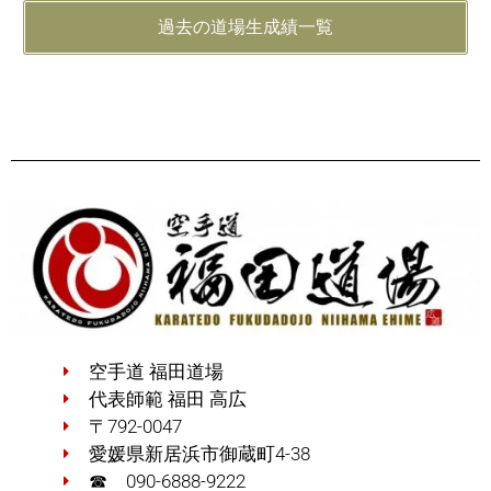
過去の道場生成績一覧
空手道 福田道場
代表師範 福田 高広
〒792-0047
愛媛県新居浜市御蔵町4-38
☎ 090-6888-9222