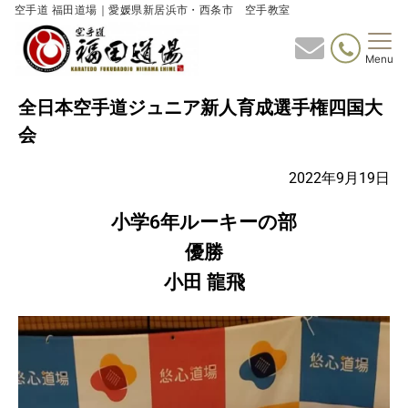
空手道 福田道場｜愛媛県新居浜市・西条市 空手教室
Menu
全日本空手道ジュニア新人育成選手権四国大
会
2022年9月19日
小学6年ルーキーの部
優勝
小田 龍飛