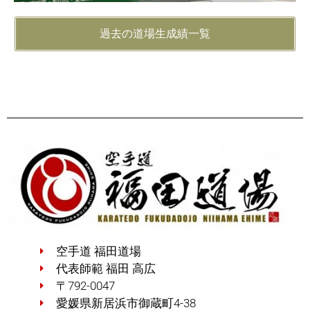
過去の道場生成績一覧
空手道 福田道場
代表師範 福田 高広
〒792-0047
愛媛県新居浜市御蔵町4-38