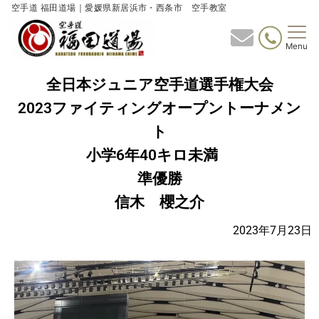
空手道 福田道場｜愛媛県新居浜市・西条市 空手教室
Menu
全日本ジュニア空手道選手権大会
2023ファイティングオープントーナメン
ト
小学6年40キロ未満
準優勝
信木 櫻之介
2023年7月23日