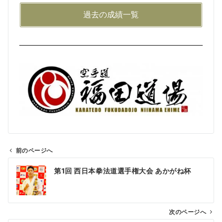
過去の成績一覧
前のページへ
第1回 西日本拳法道選手権大会 あかがね杯
次のページへ