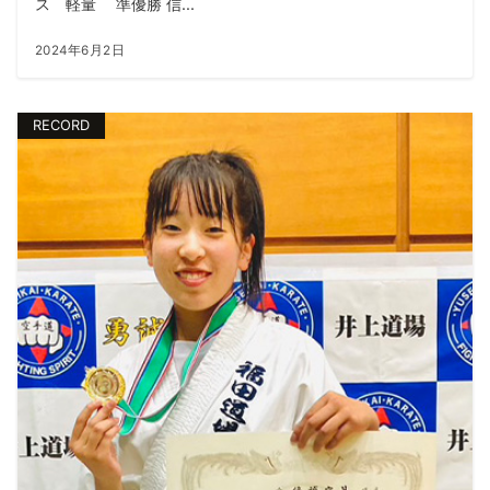
ス 軽量 準優勝 信...
2024年6月2日
RECORD