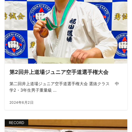
第2回井上道場ジュニア空手道選手権大会
第二回井上道場ジュニア空手道選手権大会 選抜クラス 中
学2・3年生男子重量級 ...
2024年6月2日
RECORD