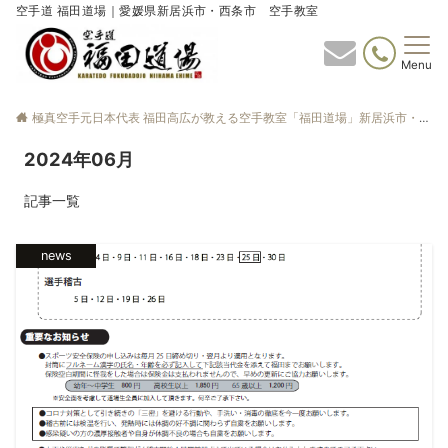
空手道 福田道場｜愛媛県新居浜市・西条市 空手教室
Menu
極真空手元日本代表 福田高広が教える空手教室「福田道場」新居浜市・西条市
2024年06月
記事一覧
news