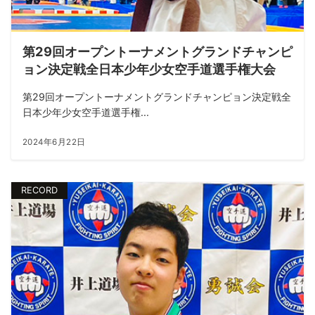
第29回オープントーナメントグランドチャンピ
ョン決定戦全日本少年少女空手道選手権大会
第29回オープントーナメントグランドチャンピョン決定戦全
日本少年少女空手道選手権...
2024年6月22日
RECORD