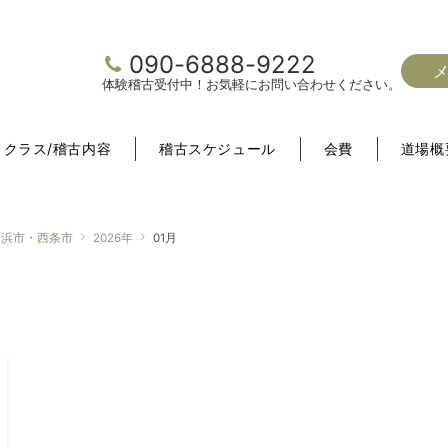
090-6888-9222
体験稽古受付中！お気軽にお問い合わせください。
クラス/稽古内容
稽古スケジュール
会費
道場概
居浜市・西条市
2026年
01月