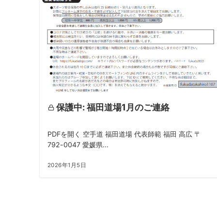
保護中: 福田道場1月のご連絡
PDFを開く 空手道 福田道場 代表師範 福田 高広 〒
792-0047 愛媛県...
2026年1月5日