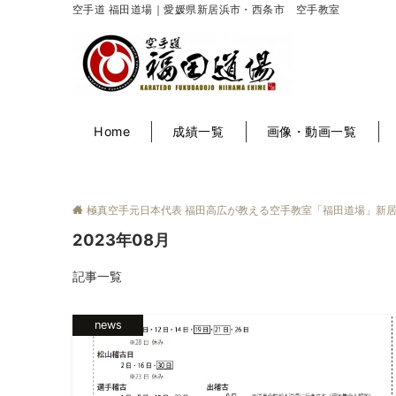
空手道 福田道場｜愛媛県新居浜市・西条市 空手教室
Home
成績一覧
画像・動画一覧
極真空手元日本代表 福田高広が教える空手教室「福田道場」新
2023年08月
記事一覧
news