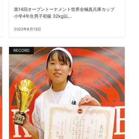
第14回オープントーナメント世界全極真兵庫カップ
小学4年生男子初級 32kg以...
2023年8月13日
RECORD