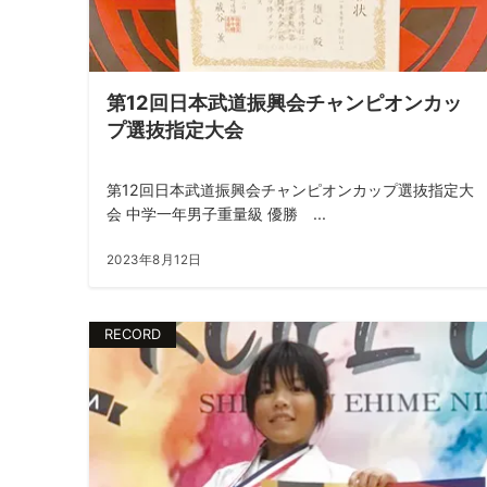
第12回日本武道振興会チャンピオンカッ
プ選抜指定大会
第12回日本武道振興会チャンピオンカップ選抜指定大
会 中学一年男子重量級 優勝 ...
2023年8月12日
RECORD