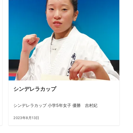
シンデレラカップ
シンデレラカップ 小学5年女子 優勝 吉村妃
2023年8月13日