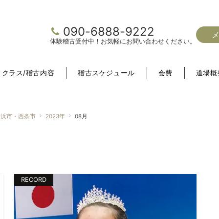
090-6888-9222
体験稽古受付中！お気軽にお問い合わせください。
クラス/稽古内容
稽古スケジュール
会費
道場概
居浜市・西条市
2023年
08月
RECORD