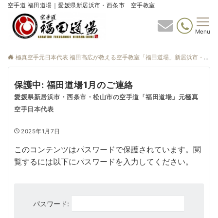
空手道 福田道場｜愛媛県新居浜市・西条市 空手教室
Menu
極真空手元日本代表 福田高広が教える空手教室「福田道場」新居浜市・西条市
保護中: 福田道場1月のご連絡
愛媛県新居浜市・西条市・松山市の空手道「福田道場」元極真
空手日本代表
2025年1月7日
このコンテンツはパスワードで保護されています。閲
覧するには以下にパスワードを入力してください。
パスワード: