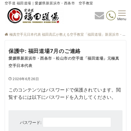
空手道 福田道場｜愛媛県新居浜市・西条市 空手教室
Menu
極真空手元日本代表 福田高広が教える空手教室「福田道場」新居浜市・西条市
保護中: 福田道場7月のご連絡
愛媛県新居浜市・西条市・松山市の空手道「福田道場」元極真
空手日本代表
2026年6月26日
このコンテンツはパスワードで保護されています。閲
覧するには以下にパスワードを入力してください。
パスワード: