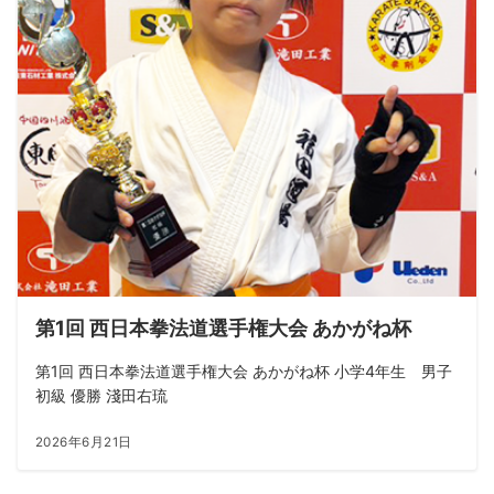
第1回 西日本拳法道選手権大会 あかがね杯
第1回 西日本拳法道選手権大会 あかがね杯 小学4年生 男子
初級 優勝 淺田右琉
2026年6月21日