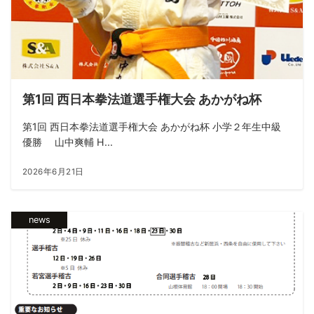
第1回 西日本拳法道選手権大会 あかがね杯
第1回 西日本拳法道選手権大会 あかがね杯 小学２年生中級
優勝 山中爽輔 H...
2026年6月21日
news