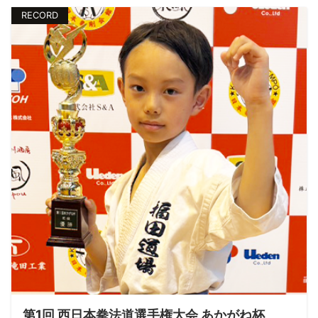
RECORD
第1回 西日本拳法道選手権大会 あかがね杯