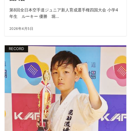
第8回全日本空手道ジュニア新人育成選手権四国大会 小学4
年生 ルーキー 優勝 堀...
2026年4月5日
RECORD