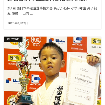
第1回 西日本拳法道選手権大会 あかがね杯 小学3年生 男子初
級 優勝 山内 ...
2026年6月21日
RECORD