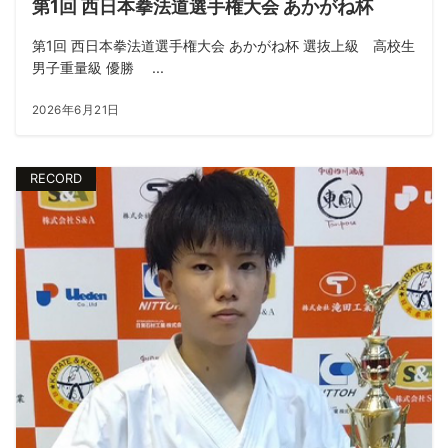
第1回 西日本拳法道選手権大会 あかがね杯
第1回 西日本拳法道選手権大会 あかがね杯 選抜上級 高校生
男子重量級 優勝 ...
2026年6月21日
RECORD