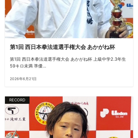
第1回 西日本拳法道選手権大会 あかがね杯
第1回 西日本拳法道選手権大会 あかがね杯 上級中学2.3年生
59キロ未満 準優...
2026年6月21日
RECORD