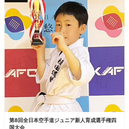
第8回全日本空手道ジュニア新人育成選手権四
国大会