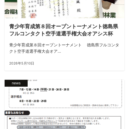
青少年育成第８回オープントーナメント徳島県
フルコンタクト空手道選手権大会オアシス杯
青少年育成第８回オープントーナメント 徳島県フルコンタ
クト空手道選手権大会オア...
2026年5月10日
news