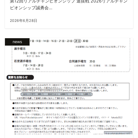
第12回リアルチャンピオンシップ 選抜戦 2026リアルチャン
ピオンシップ誠勇会...
2026年6月28日
news