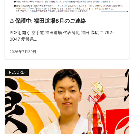
保護中: 福田道場8月のご連絡
PDFを開く 空手道 福田道場 代表師範 福田 高広 〒792-
0047 愛媛県...
2026年7月29日
RECORD