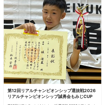
第12回リアルチャンピオンシップ選抜戦2026
リアルチャンピオンシップ誠勇会もみじCUP