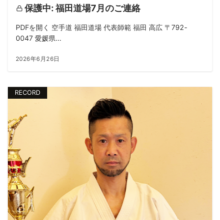
保護中: 福田道場7月のご連絡
PDFを開く 空手道 福田道場 代表師範 福田 高広 〒792-
0047 愛媛県...
2026年6月26日
RECORD