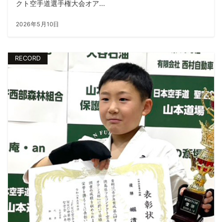
クト空手道選手権大会オア...
2026年5月10日
RECORD