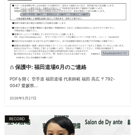
保護中: 福田道場6月のご連絡
PDFを開く 空手道 福田道場 代表師範 福田 高広 〒792-
0047 愛媛県...
2026年5月27日
RECORD