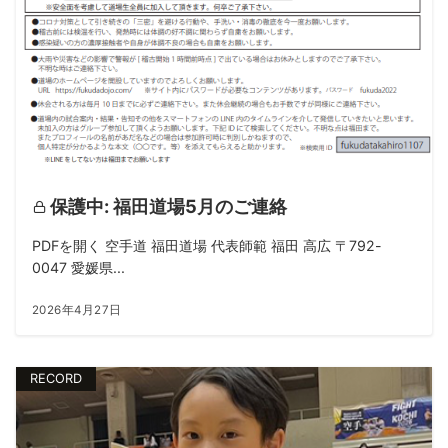
保護中: 福田道場5月のご連絡
PDFを開く 空手道 福田道場 代表師範 福田 高広 〒792-
0047 愛媛県...
2026年4月27日
RECORD