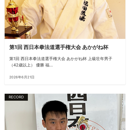
第1回 西日本拳法道選手権大会 あかがね杯
第1回 西日本拳法道選手権大会 あかがね杯 上級壮年男子
（42歳以上） 優勝 福...
2026年6月21日
RECORD