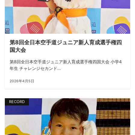
第8回全日本空手道ジュニア新人育成選手権四
国大会
第8回全日本空手道ジュニア新人育成選手権四国大会 小学4
年生 チャレンジセカンド...
2026年4月5日
RECORD